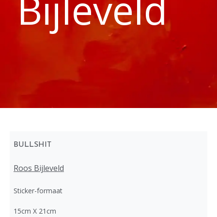
Bijleveld
BULLSHIT
Roos Bijleveld
Sticker-formaat
15cm X 21cm