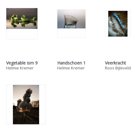
Vegetable ism 9
Handschoen 1
Veerkracht
Helmie Kremer
Helmie Kremer
Roos Bijleveld