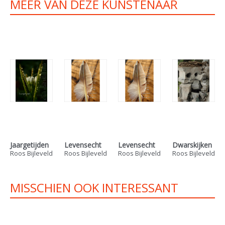
MEER VAN DEZE KUNSTENAAR
Jaargetijden
Levensecht
Levensecht
Dwarskijken
Roos Bijleveld
Roos Bijleveld
Roos Bijleveld
Roos Bijleveld
MISSCHIEN OOK INTERESSANT