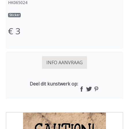
HK065024
Sticker
€ 3
INFO AANVRAAG
Deel dit kunstwerk op: