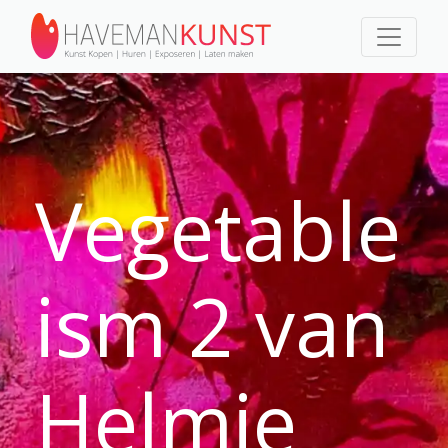
Vegetable
ism 2 van
Helmie