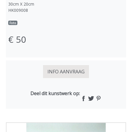
30cm X 20cm
HK009008
Foto
€ 50
INFO AANVRAAG
Deel dit kunstwerk op: