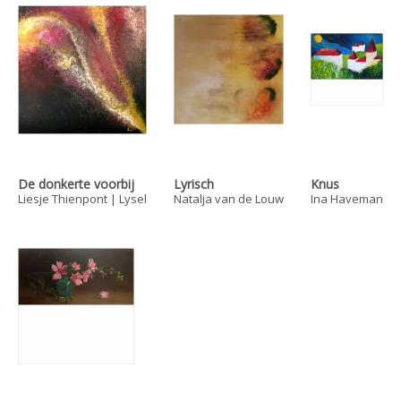
De donkerte voorbij
Lyrisch
Knus
Liesje Thienpont | Lysel
Natalja van de Louw
Ina Haveman