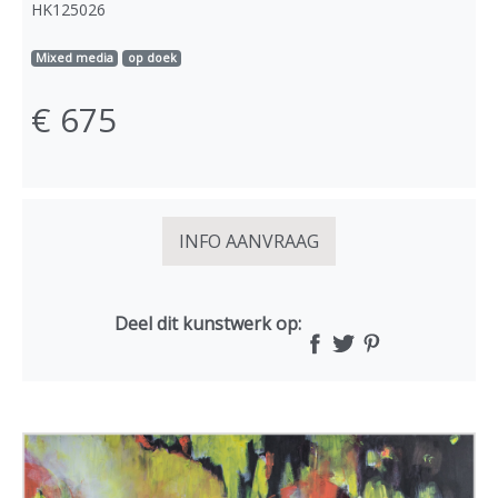
HK125026
Mixed media
op doek
€ 675
INFO AANVRAAG
Deel dit kunstwerk op: