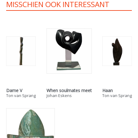
MISSCHIEN OOK INTERESSANT
Dame V
When soulmates meet
Haan
Ton van Sprang
Johan Eskens
Ton van Sprang