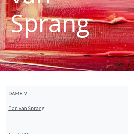
Sprang
DAME V
Ton van Sprang