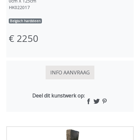
0cm X 125cm
HK022017
Belgisch hardsteen
€ 2250
INFO AANVRAAG
Deel dit kunstwerk op: