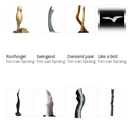
Roofvogel
Swingend
Dansend paar
Like a bird
Ton van Sprang
Ton van Sprang
Ton van Sprang
Ton van Sprang