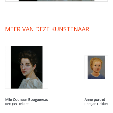
MEER VAN DEZE KUNSTENAAR
Mlle Cot naar Bouguereau
Anne portret
Bert Jan Hekket
Bert Jan Hekket