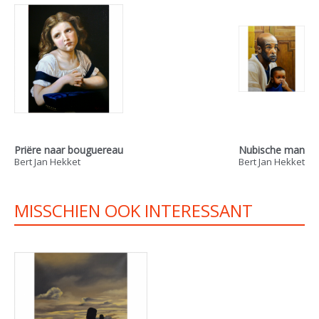
Priëre naar bouguereau
Nubische man
Bert Jan Hekket
Bert Jan Hekket
MISSCHIEN OOK INTERESSANT