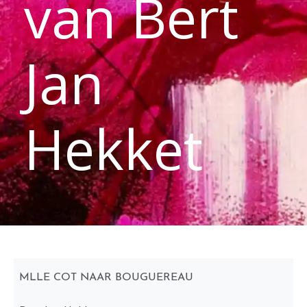
van Bert
Jan
Hekket
MLLE COT NAAR BOUGUEREAU