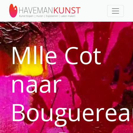
Mlle Cot
naar
Bouguerea