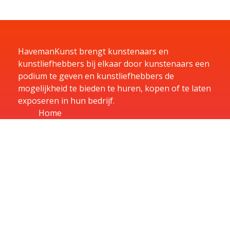
HavemanKunst brengt kunstenaars en
kunstliefhebbers bij elkaar door kunstenaars een
podium te geven en kunstliefhebbers de
mogelijkheid te bieden te huren, kopen of te laten
exposeren in hun bedrijf.
Home
Kunst
Kunstenaars
Exposities
Aanbiedingen
Aanmelden
Over
Contact
Contact