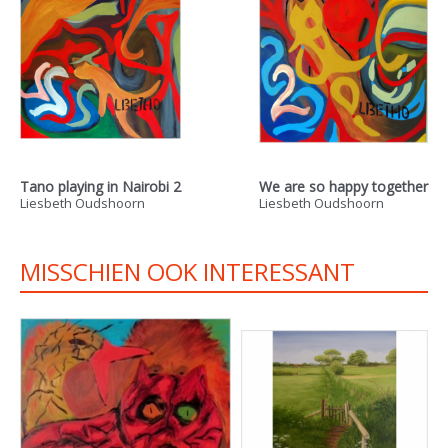
Tano playing in Nairobi 2
We are so happy together
Liesbeth Oudshoorn
Liesbeth Oudshoorn
MISSCHIEN OOK INTERESSANT