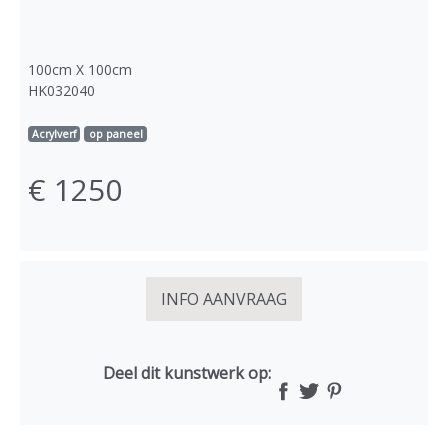
100cm X 100cm
HK032040
Acrylverf
op paneel
€ 1250
INFO AANVRAAG
Deel dit kunstwerk op: