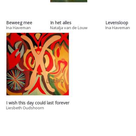
Beweeg mee
In het alles
Levensloop
Ina Haveman
Natalja van de Louw
Ina Haveman
I wish this day could last forever
Liesbeth Oudshoorn