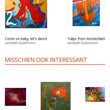
Come on baby, let's dance
Tulips from Amsterdam
Liesbeth Oudshoorn
Liesbeth Oudshoorn
MISSCHIEN OOK INTERESSANT