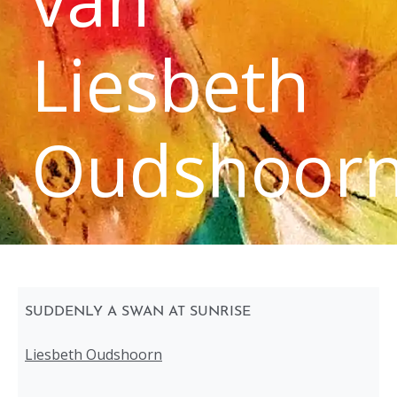
Liesbeth
Oudshoor
SUDDENLY A SWAN AT SUNRISE
Liesbeth Oudshoorn