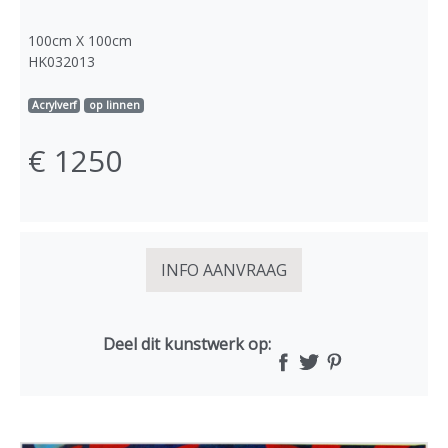
100cm X 100cm
HK032013
Acrylverf
op linnen
€ 1250
INFO AANVRAAG
Deel dit kunstwerk op: