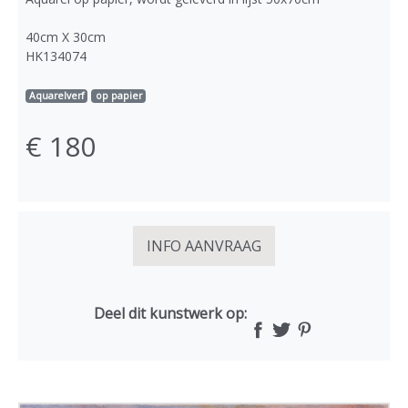
40cm X 30cm
HK134074
Aquarelverf
op papier
€ 180
INFO AANVRAAG
Deel dit kunstwerk op: