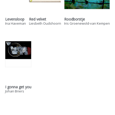
Levensloop
Red velvet
Roodborstje
Ina Haveman
Liesbeth Oudshoorn
Iris Groenewold-van Kempen
I gonna get you
Johan Briers