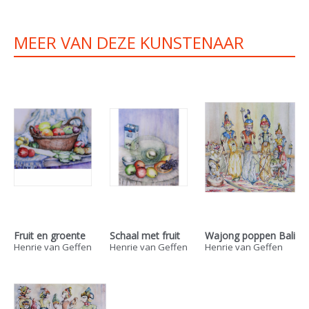
MEER VAN DEZE KUNSTENAAR
Fruit en groente
Schaal met fruit
Wajong poppen Bali
Henrie van Geffen
Henrie van Geffen
Henrie van Geffen