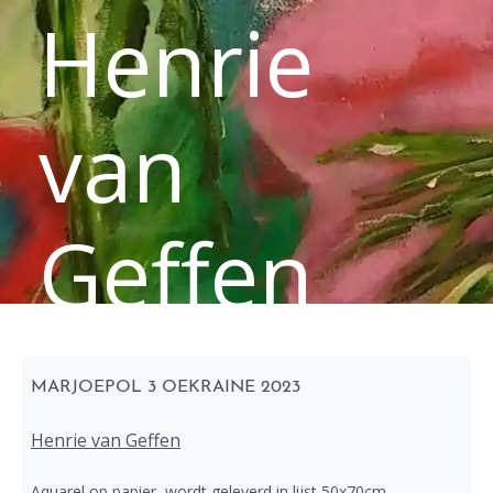
Henrie
van
Geffen
MARJOEPOL 3 OEKRAINE 2023
Henrie van Geffen
Aquarel op papier, wordt geleverd in lijst 50x70cm