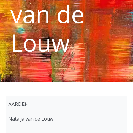
van de
Louw
AARDEN
Natalja van de Louw