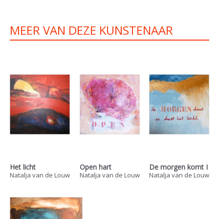
MEER VAN DEZE KUNSTENAAR
Het licht
Open hart
De morgen komt I
Natalja van de Louw
Natalja van de Louw
Natalja van de Louw