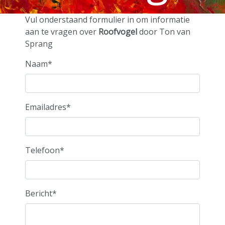
door Ton
Vul onderstaand formulier in om informatie
aan te vragen over
Roofvogel
door Ton van
Sprang
van
Naam*
Sprang
Emailadres*
Telefoon*
Bericht*