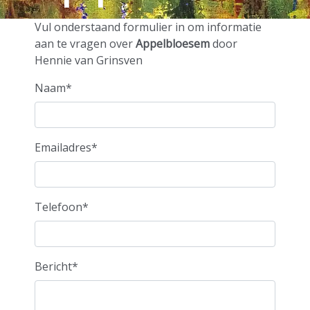
door
Vul onderstaand formulier in om informatie
aan te vragen over
Appelbloesem
door
Hennie van Grinsven
Hennie
Naam*
van
Emailadres*
Telefoon*
Grinsven
Bericht*