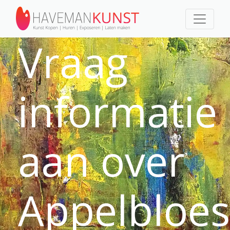
Vraag
informatie
aan over
Appelbloe