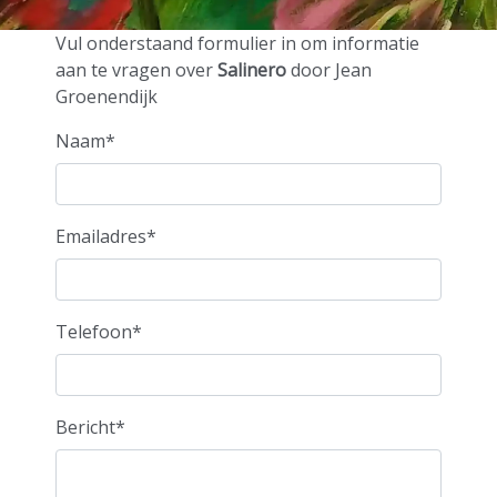
door Jean
Vul onderstaand formulier in om informatie
aan te vragen over
Salinero
door Jean
Groenendijk
Groenendi
Naam*
Emailadres*
Telefoon*
Bericht*