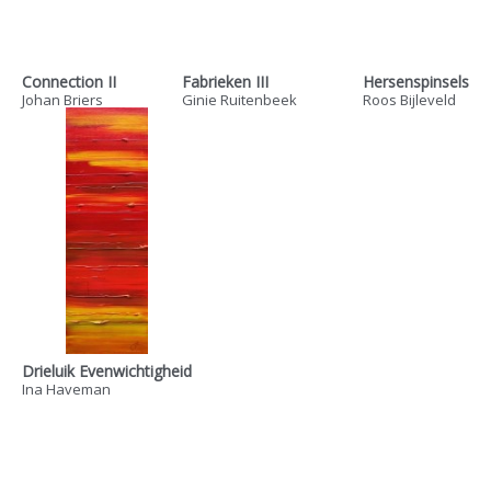
Connection II
Fabrieken III
Hersenspinsels
Johan Briers
Ginie Ruitenbeek
Roos Bijleveld
Drieluik Evenwichtigheid
Ina Haveman