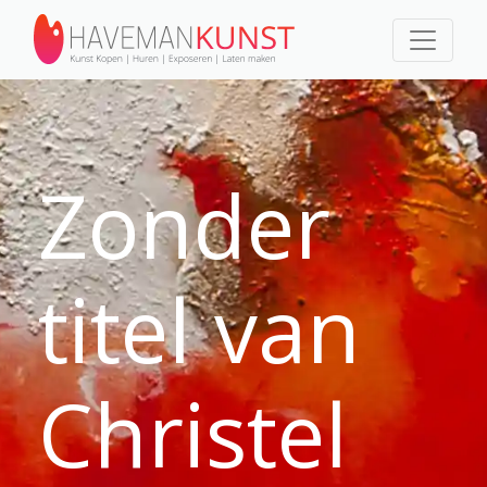
Zonder
titel van
Christel