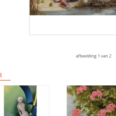
afbeelding
1
van 2
R