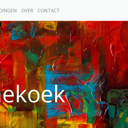
DINGEN
OVER
CONTACT
nekoek