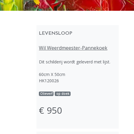
LEVENSLOOP
Wil Weerdmeester-Pannekoek
Dit schilderij wordt geleverd met lijst.
60cm X 50cm
HK120026
Olieverf
op doek
€ 950