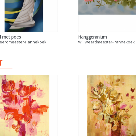
d met poes
Hanggeranium
Weerdmeester-Pannekoek
Wil Weerdmeester-Pannekoek
T