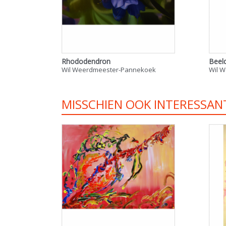
Rhododendron
Beel
Wil Weerdmeester-Pannekoek
Wil 
MISSCHIEN OOK INTERESSAN