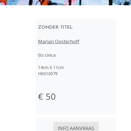
ZONDER TITEL
Marian Oosterhoff
Ets Unica
14cm X 11cm
HK010079
€ 50
INFO AANVRAAG