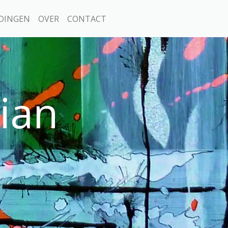
DINGEN
OVER
CONTACT
rian