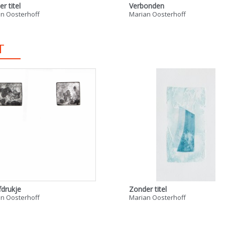
r titel
Verbonden
n Oosterhoff
Marian Oosterhoff
T
fdrukje
Zonder titel
n Oosterhoff
Marian Oosterhoff