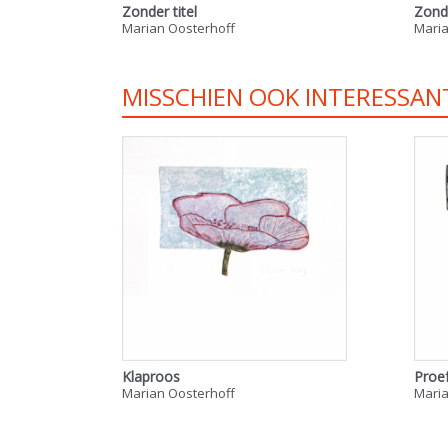
Zonder titel
Zonde
Marian Oosterhoff
Maria
MISSCHIEN OOK INTERESSAN
Klaproos
Proe
Marian Oosterhoff
Maria